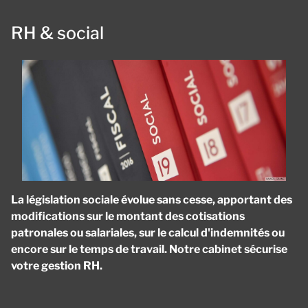
RH & social
La législation sociale évolue sans cesse, apportant des
modifications sur le montant des cotisations
patronales ou salariales, sur le calcul d'indemnités ou
encore sur le temps de travail. Notre cabinet sécurise
votre gestion RH.
Panneau de gestion des cookies